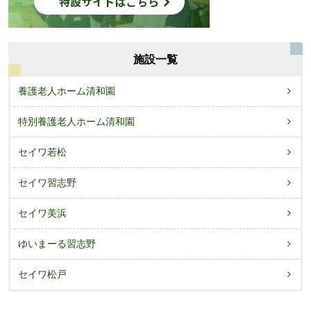
施設一覧
養護老人ホーム清和園
特別養護老人ホーム清和園
セイワ若松
セイワ習志野
セイワ美浜
ゆいまーる習志野
セイワ松戸