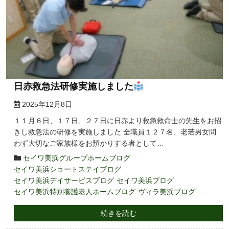
日赤救急法研修実施しました
2025年12月8日
１１月６日、１７日、２７日に日赤より救急救命士の先生をお招
きし救急法の研修を実施しました 全職員１２７名、老若男女問
わず大切なご家族様をお預かりする者として…
セイワ美浜グループホームブログ
セイワ美浜ショートステイブログ
セイワ美浜デイサービスブログ
セイワ美浜ブログ
セイワ美浜特別養護老人ホームブログ
ヴィラ美浜ブログ
続きを読む