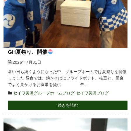
GH夏祭り、開催
2026年7月31日
暑い日も続くようになった中、グループホームでは夏祭りを開催
しました 昼食では、焼きそばにフライドポテト、枝豆と、屋台
でよく見かけるお食事を提供。 午…
セイワ美浜グループホームブログ
セイワ美浜ブログ
続きを読む