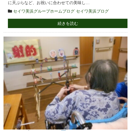
に天ぷらなど、お祝いに合わせての美味し…
セイワ美浜グループホームブログ
セイワ美浜ブログ
続きを読む