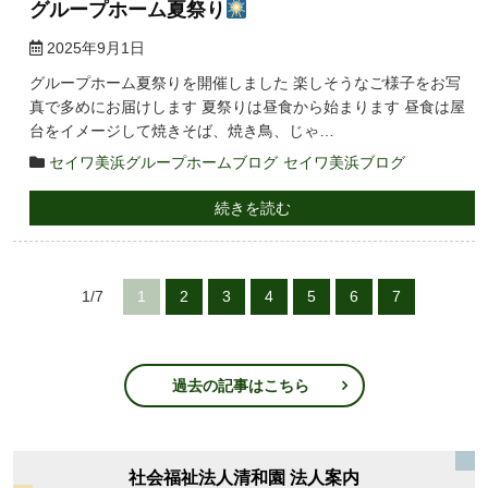
グループホーム夏祭り
2025年9月1日
グループホーム夏祭りを開催しました 楽しそうなご様子をお写
真で多めにお届けします 夏祭りは昼食から始まります 昼食は屋
台をイメージして焼きそば、焼き鳥、じゃ…
セイワ美浜グループホームブログ
セイワ美浜ブログ
続きを読む
1/7
1
2
3
4
5
6
7
過去の記事はこちら
社会福祉法人清和園 法人案内