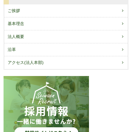
ご挨拶
基本理念
法人概要
沿革
アクセス(法人本部)