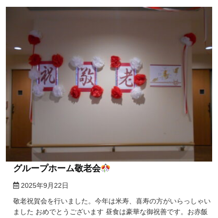
グループホーム敬老会
2025年9月22日
敬老祝賀会を行いました。今年は米寿、喜寿の方がいらっしゃい
ました おめでとうございます 昼食は豪華な御祝善です。お赤飯