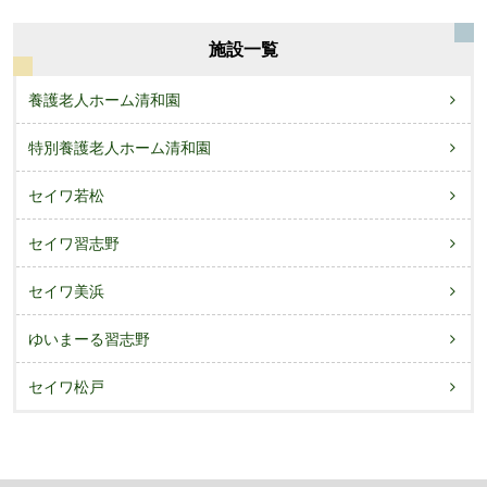
施設一覧
養護老人ホーム清和園
特別養護老人ホーム清和園
セイワ若松
セイワ習志野
セイワ美浜
ゆいまーる習志野
セイワ松戸