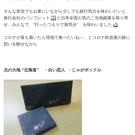
そんな状況でもお家にいながら
少しでも旅行気分を味わいたいと、
旅行会社のパンフレット
と日本全国人気のご当地銘菓を取り寄
せ、みんなで ”行ったつもりで旅気分” を味わいました
コロナが落ち着いたら現地で食べたいね～、とコロナ終息後の旅に
想いを馳せながら
北の大地 ”北海道” ・
白い恋人 ・じゃがポックル