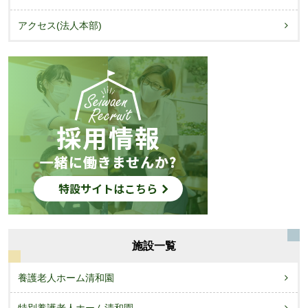
アクセス(法人本部)
施設一覧
養護老人ホーム清和園
特別養護老人ホーム清和園