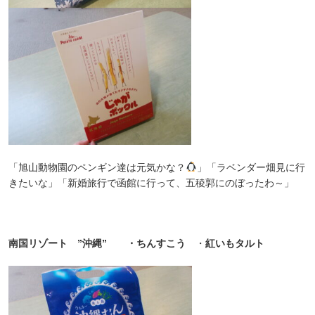
「旭山動物園のペンギン達は元気かな？
」「ラベンダー畑見に行
きたいな」「新婚旅行で函館に行って、五稜郭にのぼったわ～」
南国リゾート ”沖縄” ・ちんすこう
・
紅いもタルト