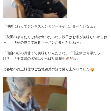
「沖縄に行ってジンギスカンとソーキそばが食べたいなぁ」
「秋田のきりたんぽ鍋が食べたいわ、秋田はお米が美味しいからね
～」「博多の屋台で豚骨ラーメンが食べたいね～」
「仙台の萩の月甘くて美味しいんだよね」「信玄餅は何県だっ
け？」「千葉県の名物はやっぱり落花生
だね」
と各地の郷土料理やご当地銘菓の話で盛り上がりました