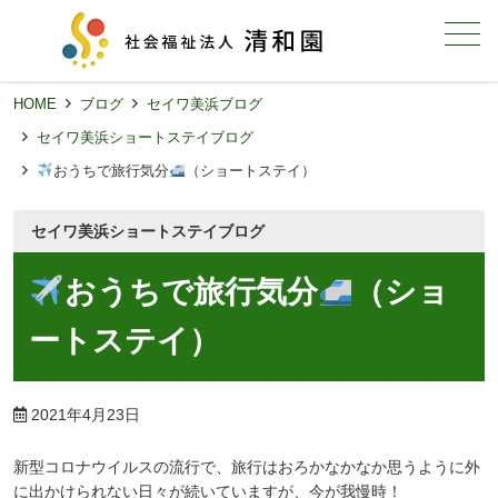
メニュー
HOME
ブログ
セイワ美浜ブログ
セイワ美浜ショートステイブログ
おうちで旅行気分
（ショートステイ）
セイワ美浜ショートステイブログ
おうちで旅行気分
（ショ
ートステイ）
2021年4月23日
新型コロナウイルスの流行で、旅行はおろかなかなか思うように外
に出かけられない日々が続いていますが、今が我慢時！