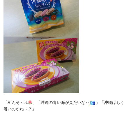
「めんそ～れ
」「沖縄の青い海が見たいな～
」
「沖縄はもう
暑いのかね～？」