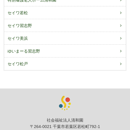
セイワ若松
セイワ習志野
セイワ美浜
ゆいまーる習志野
セイワ松戸
社会福祉法人清和園
〒264-0021 千葉市若葉区若松町792-1