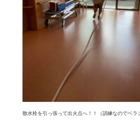
散水栓を引っ張って出火点へ！！（訓練なのでベラ