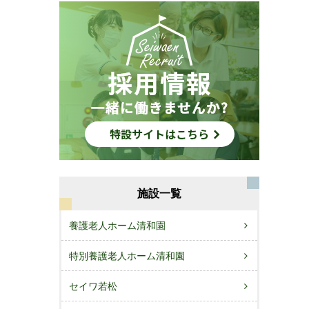
施設一覧
養護老人ホーム清和園
特別養護老人ホーム清和園
セイワ若松