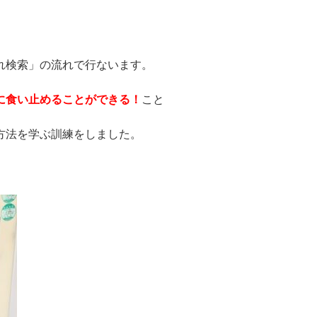
れ検索」の流れで行ないます。
に食い止めることができる！
こと
方法を学ぶ訓練をしました。