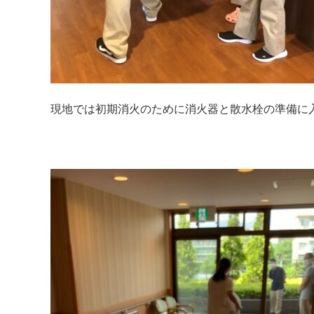
現地では初期消火のために消火器と散水栓の準備に