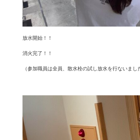
放水開始！！
消火完了！！
（参加職員は全員、散水栓の試し放水を行ないまし