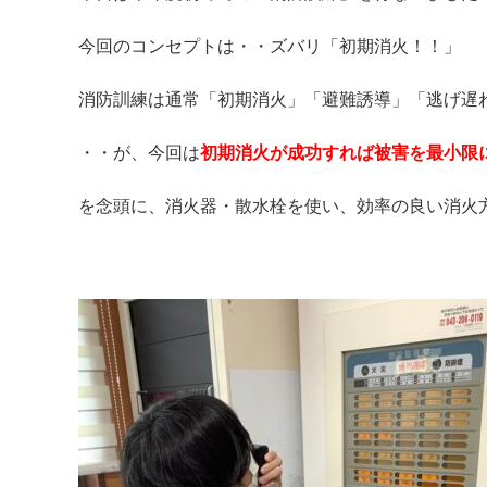
今回のコンセプトは・・ズバリ「初期消火！！」
消防訓練は通常「初期消火」「避難誘導」「逃げ遅
・・が、今回は
初期消火が成功すれば被害を最小限
を念頭に、消火器・散水栓を使い、効率の良い消火