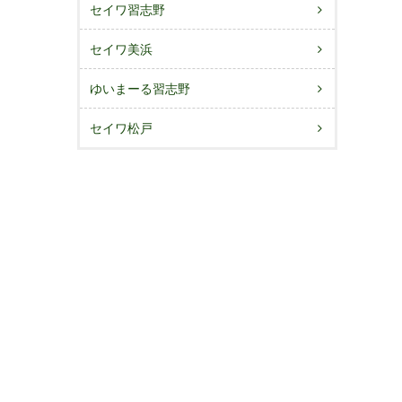
セイワ習志野
セイワ美浜
ゆいまーる習志野
セイワ松戸