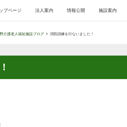
ップページ
法人案内
情報公開
施設案内
野介護老人福祉施設ブログ
消防訓練を行ないました！
！
！