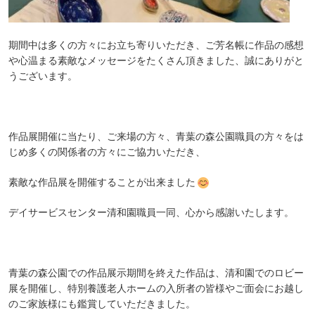
期間中は多くの方々にお立ち寄りいただき、ご芳名帳に作品の感想
や心温まる素敵なメッセージをたくさん頂きました、誠にありがと
うございます。
作品展開催に当たり、ご来場の方々、青葉の森公園職員の方々をは
じめ多くの関係者の方々にご協力いただき、
素敵な作品展を開催することが出来ました
デイサービスセンター清和園職員一同、心から感謝いたします。
青葉の森公園での作品展示期間を終えた作品は、清和園でのロビー
展を開催し、特別養護老人ホームの入所者の皆様やご面会にお越し
のご家族様にも鑑賞していただきました。