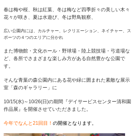
春は梅や桜、秋は紅葉、冬は梅など四季折々の美しい木々
花々が咲き、夏は水遊び、冬は野鳥観察、
広い公園内には、カルチャー、レクリエーション、ネイチャー、ス
ポーツの４つのエリアに分かれ
また
博物館・文化ホール・野球場・陸上競技場・弓道場な
ど、各所でさまざまな楽しみ方がある自然豊かな公園で
す。
そんな青葉の森公園内にある花や緑に囲まれた素敵な展示
室「森のギャラリー」に
10/15(水)～10/26(日)の期間『
デイサービスセンター清和園
作品展』を開催させていただきました。
今年でなんと21回目！
の開催となります。