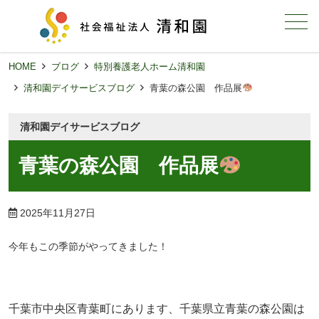
メニュー
HOME
ブログ
特別養護老人ホーム清和園
清和園デイサービスブログ
青葉の森公園 作品展
清和園デイサービスブログ
青葉の森公園 作品展
2025年11月27日
今年もこの季節がやってきました！
千葉市中央区青葉町にあります、千葉県立青葉の森公園は