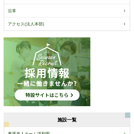
ン
沿革
アクセス(法人本部)
施設一覧
養護老人ホーム清和園