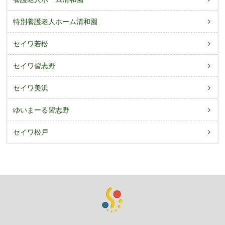
特別養護老人ホーム清和園
セイワ若松
セイワ習志野
セイワ美浜
ゆいまーる習志野
セイワ松戸