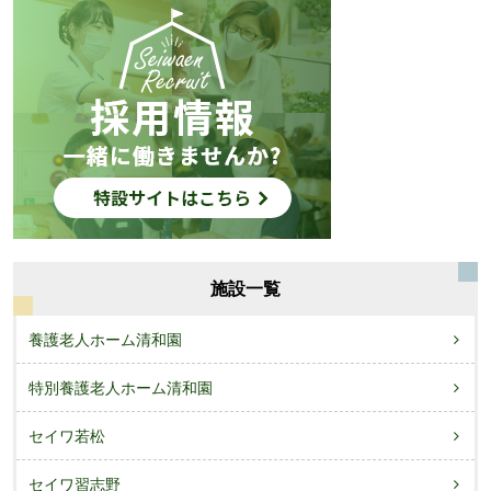
施設一覧
養護老人ホーム清和園
特別養護老人ホーム清和園
セイワ若松
セイワ習志野