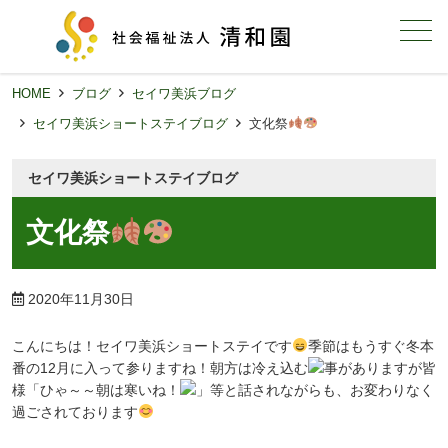
メニュー
HOME
ブログ
セイワ美浜ブログ
セイワ美浜ショートステイブログ
文化祭
セイワ美浜ショートステイブログ
文化祭
2020年11月30日
こんにちは！セイワ美浜ショートステイです
季節はもうすぐ冬本
番の12月に入って参りますね！朝方は冷え込む
事がありますが皆
様「ひゃ～～朝は寒いね！
」等と話されながらも、お変わりなく
過ごされております