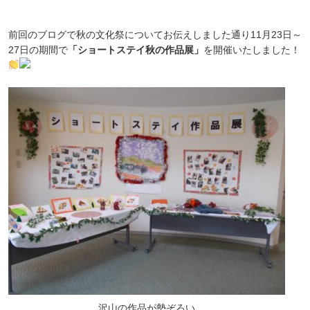
前回のブログで秋の文化祭についてお伝えしました通り11月23日～
27日の期間で
「ショートステイ秋の作品展」
を開催いたしました！
沢山の作品が勢ぞろい