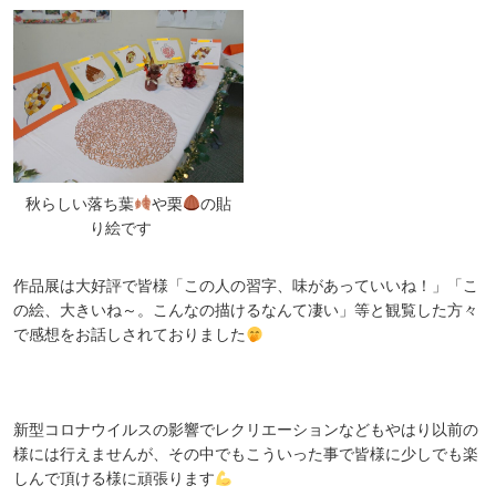
秋らしい落ち葉
や栗
の貼
り絵です
作品展は大好評で皆様「この人の習字、味があっていいね！」「こ
の絵、大きいね～。こんなの描けるなんて凄い」等と観覧した方々
で感想をお話しされておりました
新型コロナウイルスの影響でレクリエーションなどもやはり以前の
様には行えませんが、その中でもこういった事で皆様に少しでも楽
しんで頂ける様に頑張ります