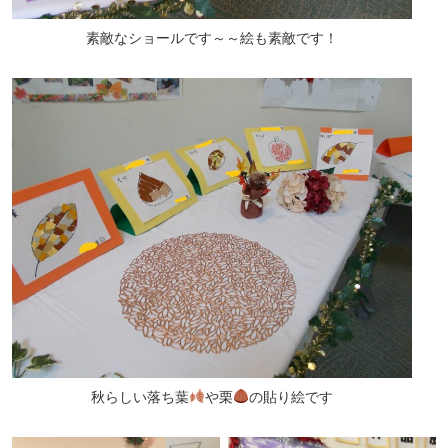
素敵なショールです～～絵も素敵です！
秋らしい落ち葉
や栗
の貼り絵です