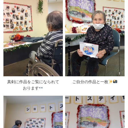
真剣に作品をご覧になられて
ご自分の作品と一枚
おります