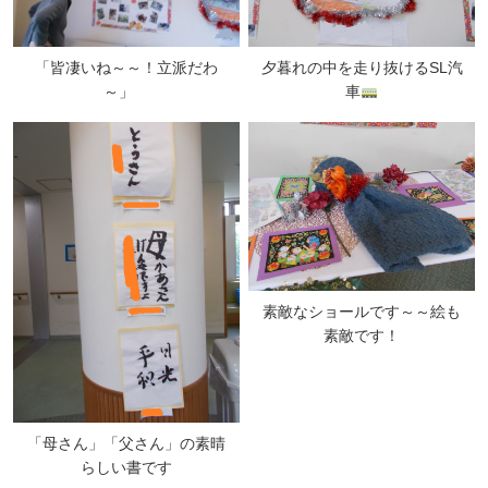
「皆凄いね～～！立派だわ
夕暮れの中を走り抜けるSL汽
～」
車
素敵なショールです～～絵も
素敵です！
「母さん」「父さん」の素晴
らしい書です