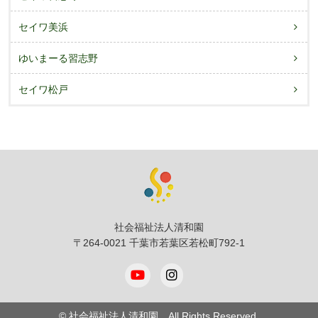
セイワ美浜
ゆいまーる習志野
セイワ松戸
社会福祉法人清和園
〒264-0021 千葉市若葉区若松町792-1
© 社会福祉法人清和園 All Rights Reserved.