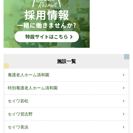
施設一覧
養護老人ホーム清和園
特別養護老人ホーム清和園
セイワ若松
セイワ習志野
セイワ美浜