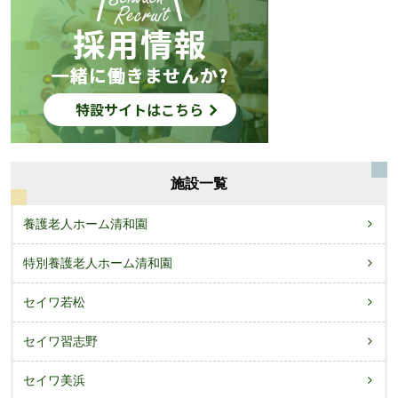
施設一覧
養護老人ホーム清和園
特別養護老人ホーム清和園
セイワ若松
セイワ習志野
セイワ美浜