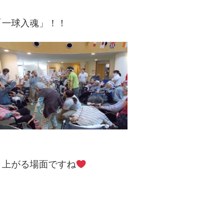
「一球入魂」！！
り上がる場面ですね