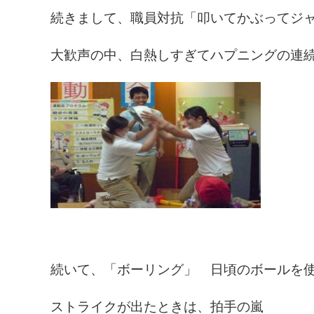
続きまして、職員対抗「叩いてかぶってジ
大歓声の中、白熱しすぎてハプニングの連
続いて、「ボーリング」 日頃のボールを
ストライクが出たときは、拍手の嵐