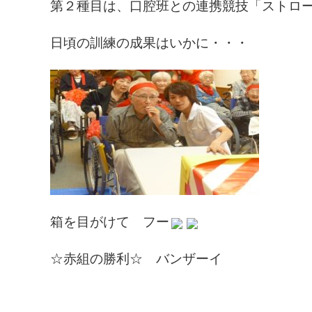
第２種目は、口腔班との連携競技「ストロ
日頃の訓練の成果はいかに・・・
箱を目がけて フー
☆赤組の勝利☆ バンザーイ