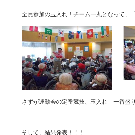
全員参加の玉入れ！チーム一丸となって、
さずが運動会の定番競技、玉入れ 一番盛
そして、結果発表！！！