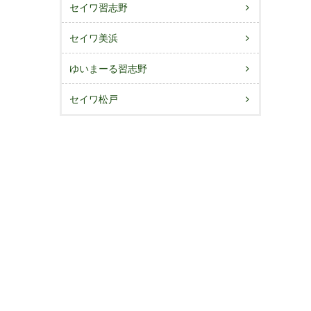
セイワ習志野
セイワ美浜
ゆいまーる習志野
セイワ松戸