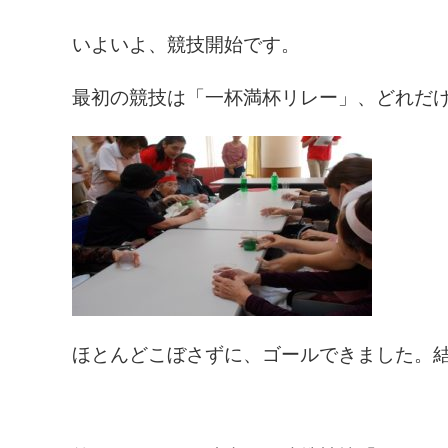
いよいよ、競技開始です。
最初の競技は「一杯満杯リレー」、どれだ
ほとんどこぼさずに、ゴールできました。