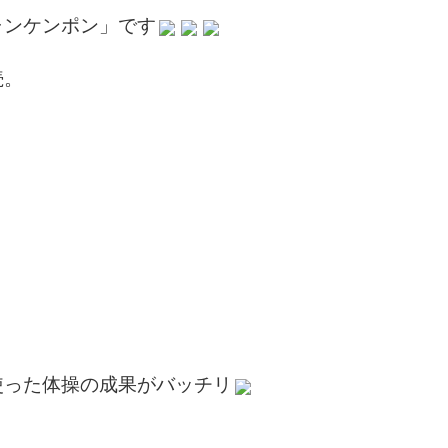
ャンケンポン」です
続。
使った体操の成果がバッチリ