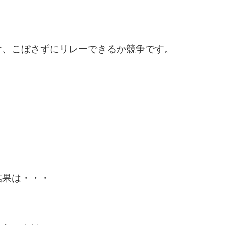
け、こぼさずにリレーできるか競争です。
結果は・・・