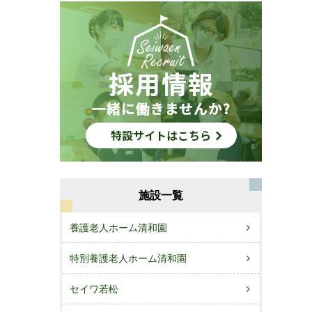
施設一覧
養護老人ホーム清和園
特別養護老人ホーム清和園
セイワ若松