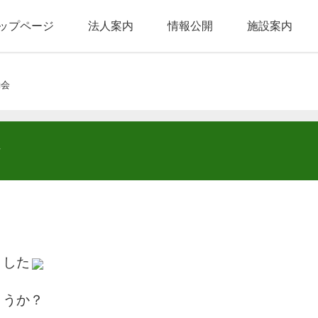
ップページ
法人案内
情報公開
施設案内
動会
ました
ょうか？