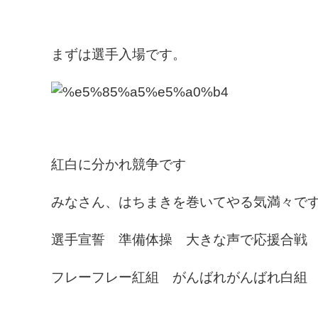
まずは選手入場です。
紅白に分かれ競争です
みなさん、はちまきを巻いてやる気満々で
選手宣誓 準備体操 大きな声で応援合
フレーフレー紅組 がんばれがんばれ白組