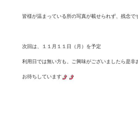
皆様が温まっている所の写真が載せられず、残念で
次回は、１１月１１日（月）を予定
利用日では無い方も、ご興味がございましたら是非
お待ちしています