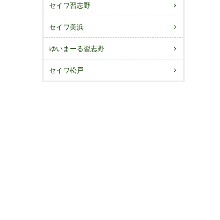
セイワ習志野
セイワ美浜
ゆいまーる習志野
セイワ松戸