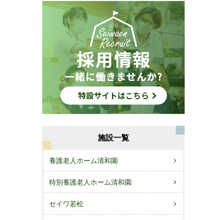
施設一覧
養護老人ホーム清和園
特別養護老人ホーム清和園
セイワ若松