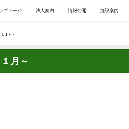
ップページ
法人案内
情報公開
施設案内
１１月～
１月～