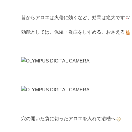
昔からアロエは火傷に効くなど、効果は絶大です
効能としては、保湿・炎症をしずめる、おさえる
穴の開いた袋に切ったアロエを入れて浴槽へ