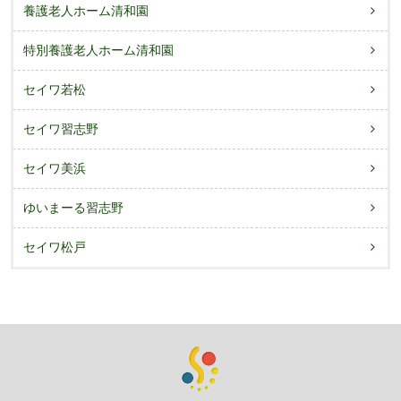
養護老人ホーム清和園
特別養護老人ホーム清和園
セイワ若松
セイワ習志野
セイワ美浜
ゆいまーる習志野
セイワ松戸