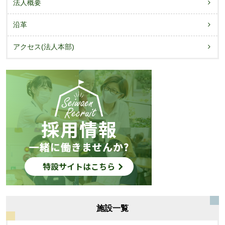
法人概要
沿革
アクセス(法人本部)
施設一覧