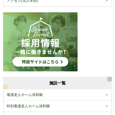
アクセス(法人本部)
施設一覧
養護老人ホーム清和園
特別養護老人ホーム清和園