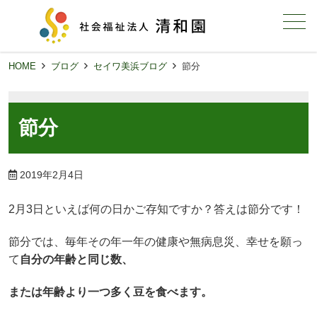
メニュー
HOME
ブログ
セイワ美浜ブログ
節分
節分
2019年2月4日
2月3日といえば何の日かご存知ですか？答えは節分です！
節分では、毎年その年一年の健康や無病息災、幸せを願っ
て
自分の年齢と同じ数、
または年齢より一つ多く豆を食べます。