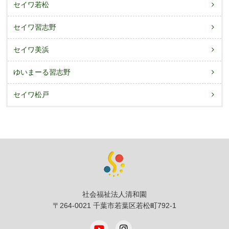
セイワ若松
セイワ習志野
セイワ美浜
ゆいまーる習志野
セイワ松戸
社会福祉法人清和園
〒264-0021 千葉市若葉区若松町792-1