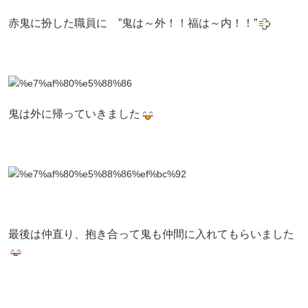
赤鬼に扮した職員に ”鬼は～外！！福は～内！！”
鬼は外に帰っていきました
最後は仲直り、抱き合って鬼も仲間に入れてもらいました