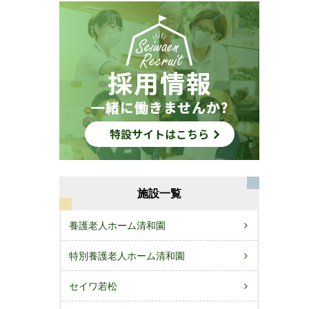
施設一覧
養護老人ホーム清和園
特別養護老人ホーム清和園
セイワ若松