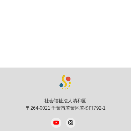
社会福祉法人清和園
〒264-0021 千葉市若葉区若松町792-1