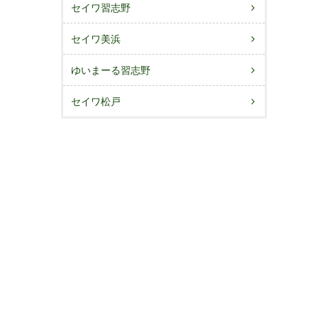
セイワ習志野
セイワ美浜
ゆいまーる習志野
セイワ松戸