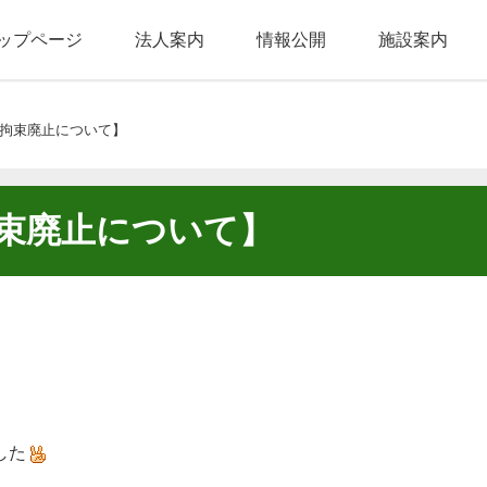
ップページ
法人案内
情報公開
施設案内
拘束廃止について】
束廃止について】
した