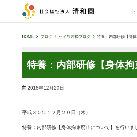
ト
HOME
ブログ
セイワ若松ブログ
特養：内部研修【身体
特養：内部研修【身体拘
2018年12月20日
平成３０年１２月２０日（木）
特養：内部研修【身体拘束廃止について】を行いま