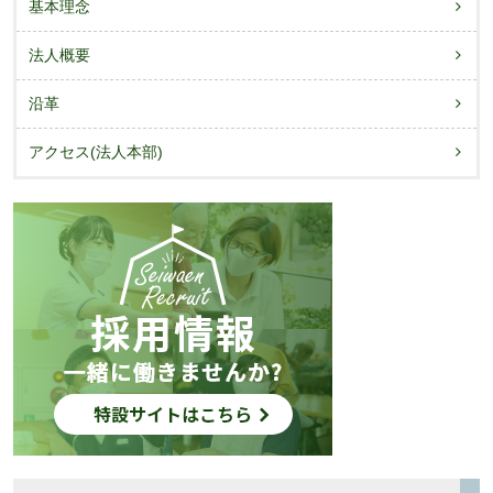
基本理念
法人概要
沿革
アクセス(法人本部)