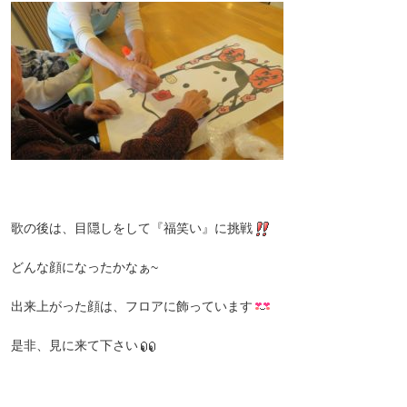
歌の後は、目隠しをして『福笑い』に挑戦
どんな顔になったかなぁ~
出来上がった顔は、フロアに飾っています
是非、見に来て下さい