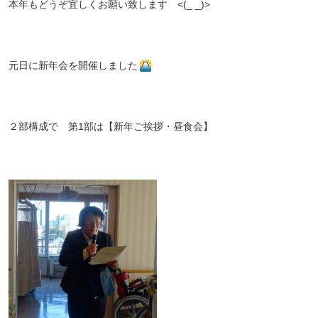
本年もどうぞ宜しくお願い致します <(_ _)>
元日に新年会を開催しました
２部構成で 第1部は【新年ご挨拶・昼食会】