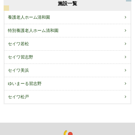
施設一覧
養護老人ホーム清和園
特別養護老人ホーム清和園
セイワ若松
セイワ習志野
セイワ美浜
ゆいまーる習志野
セイワ松戸