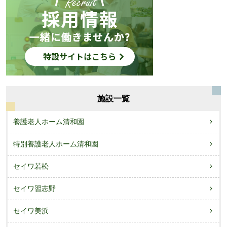
施設一覧
養護老人ホーム清和園
特別養護老人ホーム清和園
セイワ若松
セイワ習志野
セイワ美浜