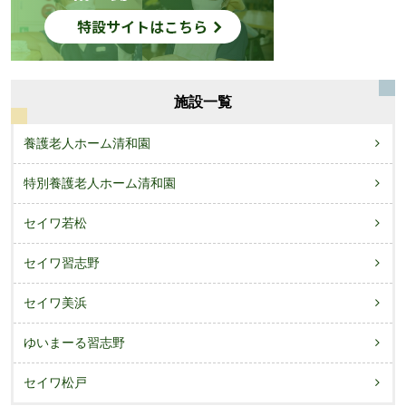
施設一覧
養護老人ホーム清和園
特別養護老人ホーム清和園
セイワ若松
セイワ習志野
セイワ美浜
ゆいまーる習志野
セイワ松戸