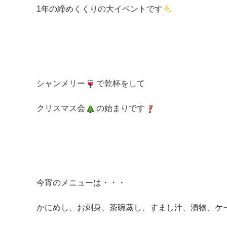
1年の締めくくりの大イベントです
シャンメリー
で乾杯をして
クリスマス会
の始まりです
今宵のメニューは・・・
かにめし、お刺身、茶碗蒸し、すまし汁、漬物、ケ