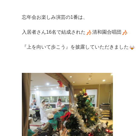
忘年会お楽しみ演芸の1番は、
入居者さん16名で結成された
清和園合唱団
『上を向いて歩こう』を披露していただきました