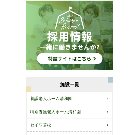
施設一覧
養護老人ホーム清和園
特別養護老人ホーム清和園
セイワ若松