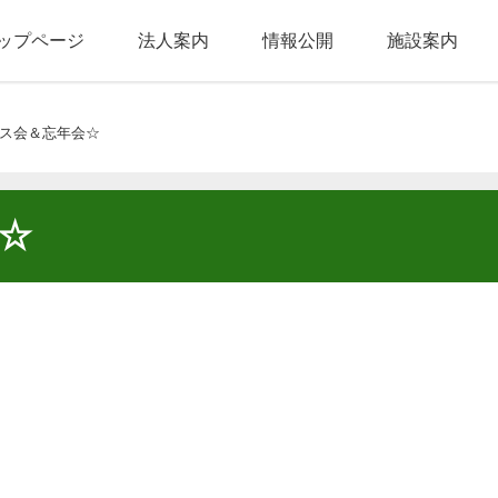
ップページ
法人案内
情報公開
施設案内
ス会＆忘年会☆
☆