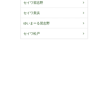
セイワ習志野
セイワ美浜
ゆいまーる習志野
セイワ松戸