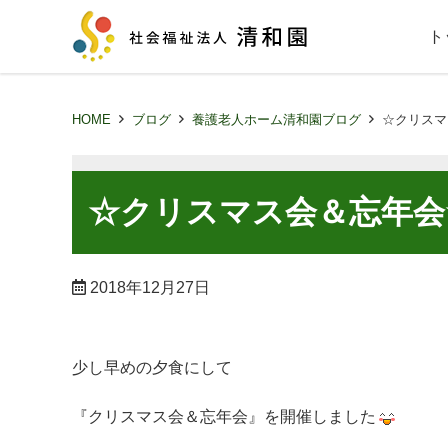
ト
HOME
ブログ
養護老人ホーム清和園ブログ
☆クリスマ
☆クリスマス会＆忘年会
2018年12月27日
少し早めの夕食にして
『クリスマス会＆忘年会』を開催しました