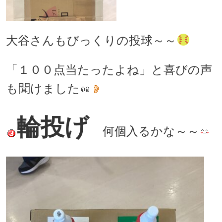
大谷さんもびっくりの投球～～
「１００点当たったよね」と喜びの声
も聞けました
輪投げ
何個入るかな～～