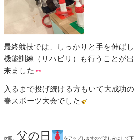
最終競技では、しっかりと手を伸ばし
機能訓練（リハビリ）も行うことが出
来ました
入るまで投げ続ける方もいて大成功の
春スポーツ大会でした
父の日
次回、
をアップしますので楽しみにして下