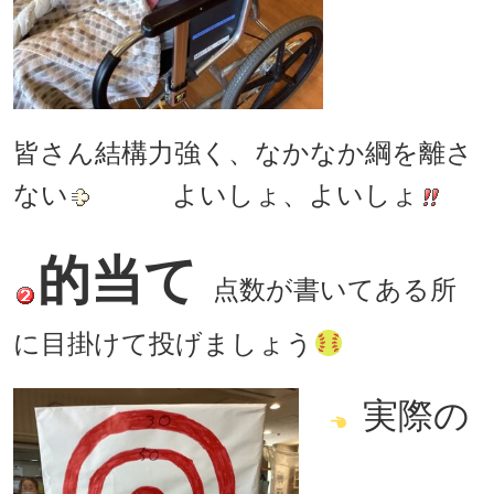
皆さん結構力強く、なかなか綱を離さ
ない
よいしょ、よいしょ
的当て
点数が書いてある所
に目掛けて投げましょう
実際の