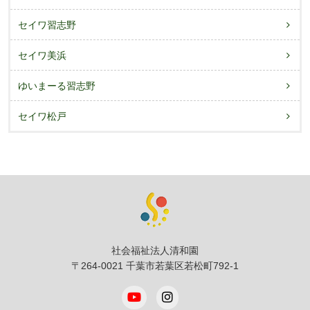
セイワ習志野
セイワ美浜
ゆいまーる習志野
セイワ松戸
社会福祉法人清和園
〒264-0021 千葉市若葉区若松町792-1