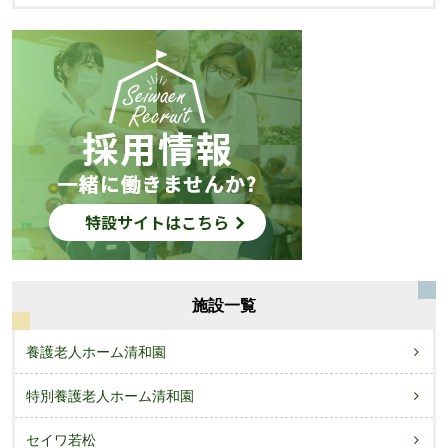
施設一覧
養護老人ホーム清和園
特別養護老人ホーム清和園
セイワ若松