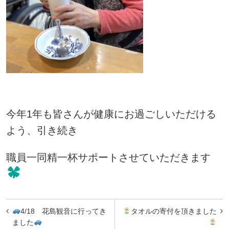
今年1年も皆さんが健康にお過ごしいただける
よう、引き続き
職員一同精一杯サポートさせていただきます
投
4/18 花島観音に行ってき
タオルの寄付を頂きました
稿
ました