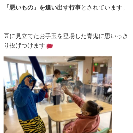
「悪いもの」を追い出す行事
とされています。
豆に見立てたお手玉を登場した青鬼に思いっき
り投げつけます