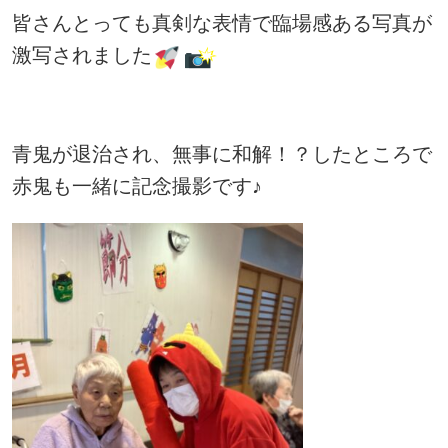
皆さんとっても真剣な表情で臨場感ある写真が
激写されました
青鬼が退治され、無事に和解！？したところで
赤鬼も一緒に記念撮影です♪