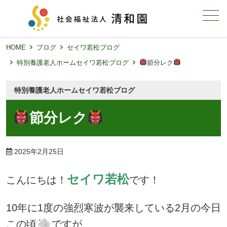
メニュー
HOME
ブログ
セイワ若松ブログ
特別養護老人ホームセイワ若松ブログ
節分レク
特別養護老人ホームセイワ若松ブログ
節分レク
2025年2月25日
セイワ若松
こんにちは！
です！
10年に1度の強烈寒波が襲来している2月の今日
この頃
ですが、