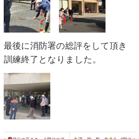
最後に消防署の総評をして頂き
訓練終了となりました。
投