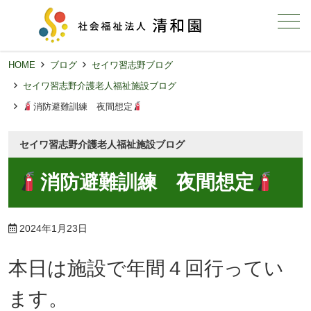
メニュー
HOME
ブログ
セイワ習志野ブログ
セイワ習志野介護老人福祉施設ブログ
消防避難訓練 夜間想定
セイワ習志野介護老人福祉施設ブログ
消防避難訓練 夜間想定
2024年1月23日
本日は施設で年間４回行ってい
ます。