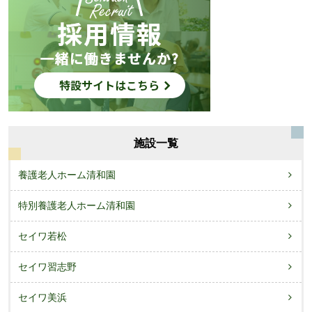
施設一覧
養護老人ホーム清和園
特別養護老人ホーム清和園
セイワ若松
セイワ習志野
セイワ美浜