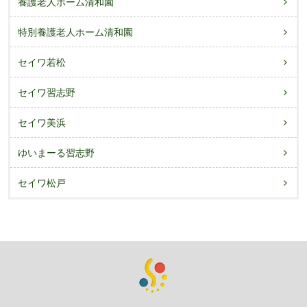
養護老人ホーム清和園
特別養護老人ホーム清和園
セイワ若松
セイワ習志野
セイワ美浜
ゆいまーる習志野
セイワ松戸