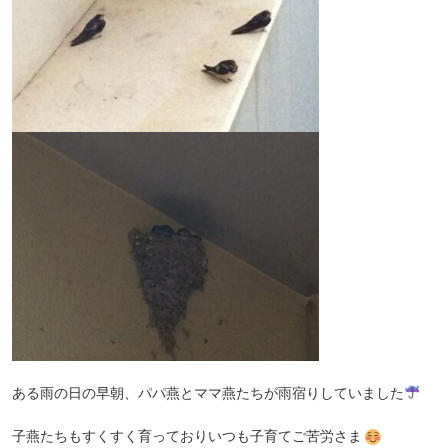
ある雨の日の早朝、パパ燕とママ燕たちが雨宿りしていました
子燕たちもすくすく育っておりいつも子育てご苦労さま