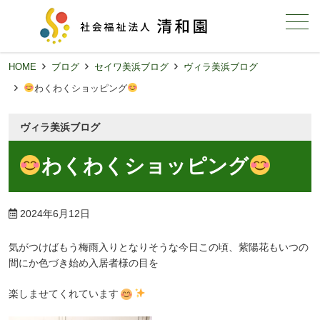
メニュー
HOME
ブログ
セイワ美浜ブログ
ヴィラ美浜ブログ
わくわくショッピング
ヴィラ美浜ブログ
わくわくショッピング
2024年6月12日
気がつ
けばもう梅雨入りとなりそうな今日この頃、紫陽花もいつの
間にか色づき始め入居者様の目を
楽しませてくれています