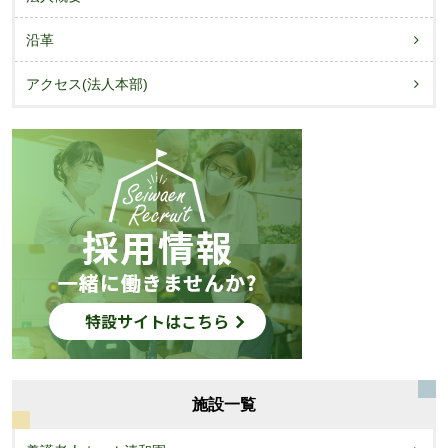
ン
沿革
アクセス(法人本部)
施設一覧