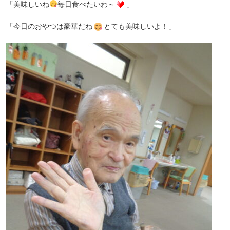
「美味しいね
毎日食べたいわ～
」
「今日のおやつは豪華だね
とても美味しいよ！」