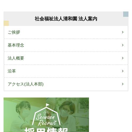
ナ
ビ
社会福祉法人清和園 法人案内
ゲ
ー
ご挨拶
シ
基本理念
ョ
法人概要
ン
沿革
アクセス(法人本部)