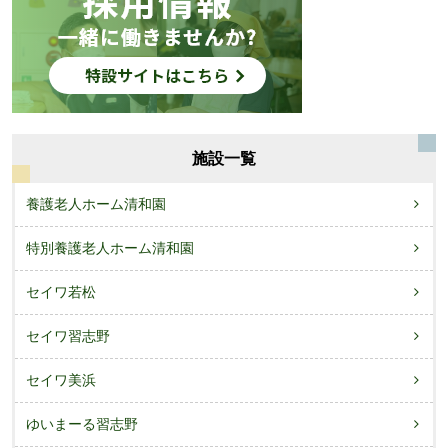
施設一覧
養護老人ホーム清和園
特別養護老人ホーム清和園
セイワ若松
セイワ習志野
セイワ美浜
ゆいまーる習志野