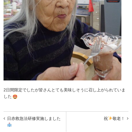
2日間限定でしたが皆さんとても美味しそうに召し上がられていま
した
投
日赤救急法研修実施しました
祝
敬老！
稿