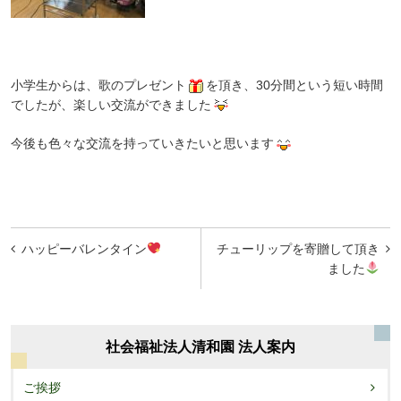
小学生からは、歌のプレゼント
を頂き、30分間という短い時間
でしたが、楽しい交流ができました
今後も色々な交流を持っていきたいと思います
投
ハッピーバレンタイン
チューリップを寄贈して頂き
稿
ました
ナ
ビ
社会福祉法人清和園 法人案内
ゲ
ー
ご挨拶