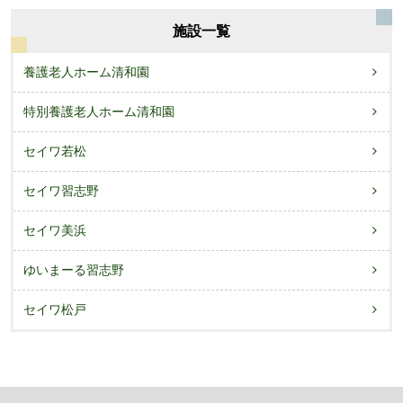
施設一覧
養護老人ホーム清和園
特別養護老人ホーム清和園
セイワ若松
セイワ習志野
セイワ美浜
ゆいまーる習志野
セイワ松戸