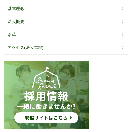
シ
基本理念
ョ
法人概要
ン
沿革
アクセス(法人本部)