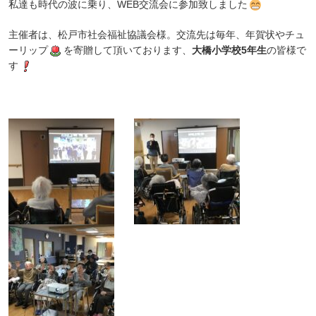
私達も時代の波に乗り、WEB交流会に参加致しました
主催者は、松戸市社会福祉協議会様。交流先は毎年、年賀状やチュ
ーリップ
を寄贈して頂いております、
大橋小学校5年生
の皆様で
す